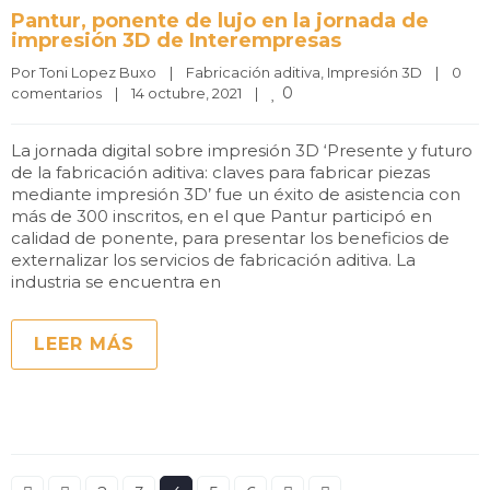
Pantur, ponente de lujo en la jornada de
impresión 3D de Interempresas
Por 
Toni Lopez Buxo
|
Fabricación aditiva
, 
Impresión 3D
|
0 
0
comentarios
|
14 octubre, 2021    
|
La jornada digital sobre impresión 3D ‘Presente y futuro
de la fabricación aditiva: claves para fabricar piezas
mediante impresión 3D’ fue un éxito de asistencia con
más de 300 inscritos, en el que Pantur participó en
calidad de ponente, para presentar los beneficios de
externalizar los servicios de fabricación aditiva. La
industria se encuentra en
LEER MÁS