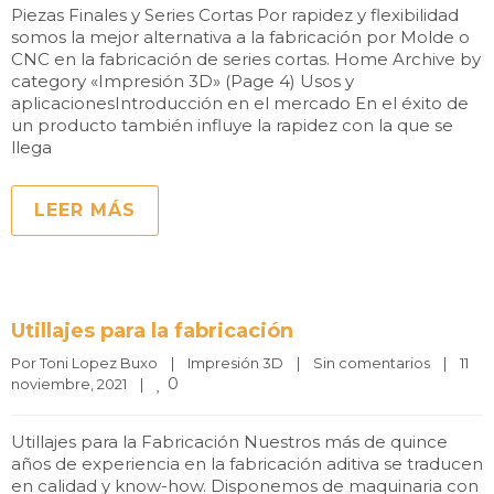
Piezas Finales y Series Cortas Por rapidez y flexibilidad
somos la mejor alternativa a la fabricación por Molde o
CNC en la fabricación de series cortas. Home Archive by
category «Impresión 3D» (Page 4) Usos y
aplicacionesIntroducción en el mercado En el éxito de
un producto también influye la rapidez con la que se
llega
LEER MÁS
Utillajes para la fabricación
Por 
Toni Lopez Buxo
|
Impresión 3D
|
Sin comentarios
|
11 
0
noviembre, 2021    
|
Utillajes para la Fabricación Nuestros más de quince
años de experiencia en la fabricación aditiva se traducen
en calidad y know-how. Disponemos de maquinaria con