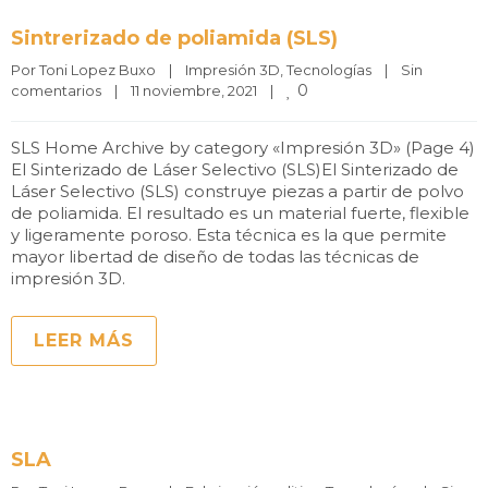
Sintrerizado de poliamida (SLS)
Por 
Toni Lopez Buxo
|
Impresión 3D
, 
Tecnologías
|
Sin 
0
comentarios
|
11 noviembre, 2021    
|
SLS Home Archive by category «Impresión 3D» (Page 4)
El Sinterizado de Láser Selectivo (SLS)El Sinterizado de
Láser Selectivo (SLS) construye piezas a partir de polvo
de poliamida. El resultado es un material fuerte, flexible
y ligeramente poroso. Esta técnica es la que permite
mayor libertad de diseño de todas las técnicas de
impresión 3D.
LEER MÁS
SLA