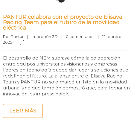
PANTUR colabora con el proyecto de Elisava
Racing Team para el futuro de la movilidad
eléctrica
Por 
Pantur
|
Impresión 3D
|
0 comentarios
|
12 febrero, 
1
2025    
|
El desarrollo de NEM subraya cómo la colaboración
entre equipos universitarios visionarios y empresas
líderes en tecnología puede dar lugar a soluciones que
redefinen el futuro. La alianza entre el Elisava Racing
Team y PANTUR no solo marcó un hito en la movilidad
urbana, sino que también demostró que, para liderar en
innovación, es imprescindible
LEER MÁS