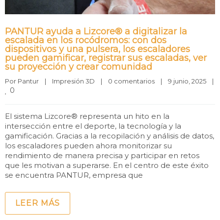
PANTUR ayuda a Lizcore® a digitalizar la
escalada en los rocódromos: con dos
dispositivos y una pulsera, los escaladores
pueden gamificar, registrar sus escaladas, ver
su proyección y crear comunidad
Por 
Pantur
|
Impresión 3D
|
0 comentarios
|
9 junio, 2025    
|
0
El sistema Lizcore® representa un hito en la
intersección entre el deporte, la tecnología y la
gamificación. Gracias a la recopilación y análisis de datos,
los escaladores pueden ahora monitorizar su
rendimiento de manera precisa y participar en retos
que les motivan a superarse. En el centro de este éxito
se encuentra PANTUR, empresa que
LEER MÁS