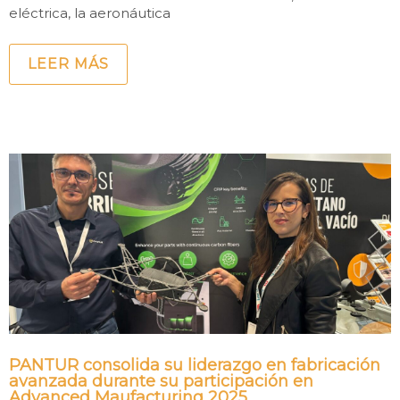
eléctrica, la aeronáutica
LEER MÁS
PANTUR consolida su liderazgo en fabricación
avanzada durante su participación en
Advanced Maufacturing 2025