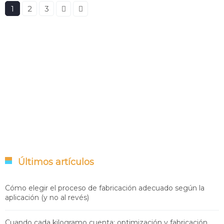
1
2
3
Últimos artículos
Cómo elegir el proceso de fabricación adecuado según la
aplicación (y no al revés)
Cuando cada kilogramo cuenta: optimización y fabricación