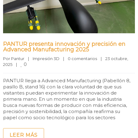
PANTUR presenta innovación y precisión en
Advanced Manufacturing 2025
Por 
Pantur
|
Impresión 3D
|
0 comentarios
|
23 octubre, 
0
2025    
|
PANTUR llega a Advanced Manufacturing (Pabellón 8,
pasillo B, stand 16) con la clara voluntad de que sus
visitantes puedan experimentar la innovación de
primera mano. En un momento en que la industria
busca nuevas formas de producir con más eficiencia,
precisión y sostenibilidad, la compañía reafirma su
papel como socio tecnológico para los sectores
LEER MÁS