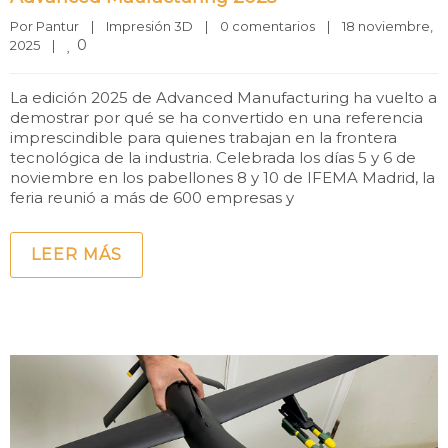
Por 
Pantur
|
Impresión 3D
|
0 comentarios
|
18 noviembre, 
0
2025    
|
La edición 2025 de Advanced Manufacturing ha vuelto a
demostrar por qué se ha convertido en una referencia
imprescindible para quienes trabajan en la frontera
tecnológica de la industria. Celebrada los días 5 y 6 de
noviembre en los pabellones 8 y 10 de IFEMA Madrid, la
feria reunió a más de 600 empresas y
LEER MÁS