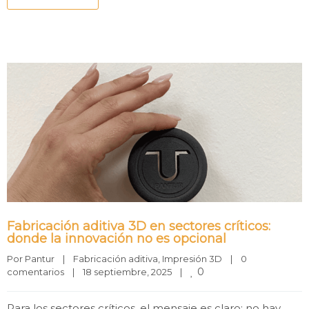
Fabricación aditiva 3D en sectores críticos:
donde la innovación no es opcional
Por 
Pantur
|
Fabricación aditiva
, 
Impresión 3D
|
0 
0
comentarios
|
18 septiembre, 2025    
|
Para los sectores críticos, el mensaje es claro: no hay