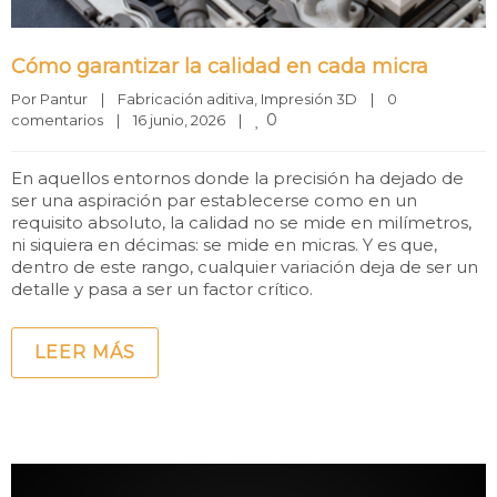
Cómo garantizar la calidad en cada micra
Por 
Pantur
|
Fabricación aditiva
, 
Impresión 3D
|
0 
0
comentarios
|
16 junio, 2026    
|
En aquellos entornos donde la precisión ha dejado de
ser una aspiración par establecerse como en un
requisito absoluto, la calidad no se mide en milímetros,
ni siquiera en décimas: se mide en micras. Y es que,
dentro de este rango, cualquier variación deja de ser un
detalle y pasa a ser un factor crítico.
LEER MÁS